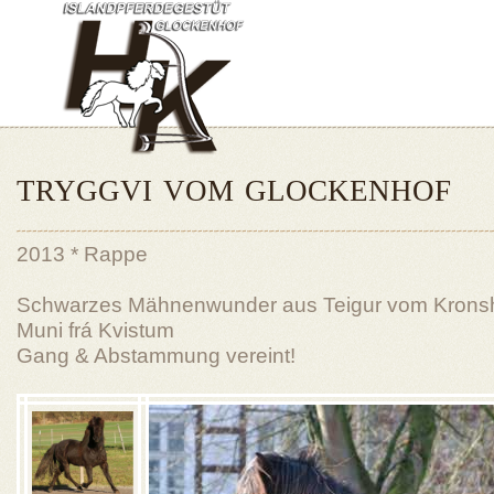
TRYGGVI VOM GLOCKENHOF
2013 * Rappe
Schwarzes Mähnenwunder aus Teigur vom Kronsh
Muni frá Kvistum
Gang & Abstammung vereint!