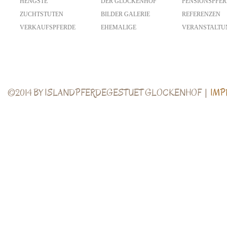
HENGSTE
DER GLOCKENHOF
PENSIONSPFE
ZUCHTSTUTEN
BILDER GALERIE
REFERENZEN
VERKAUFSPFERDE
EHEMALIGE
VERANSTALTU
©2014 BY ISLANDPFERDEGESTUET GLOCKENHOF |
IMP