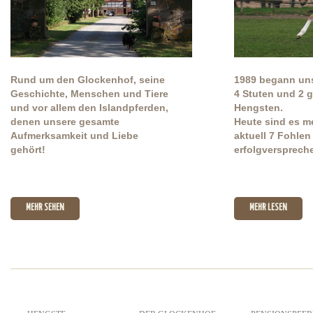
Rund um den Glockenhof, seine
1989 begann uns
Geschichte, Menschen und Tiere
4 Stuten und 2 
und vor allem den Islandpferden,
Hengsten.
denen unsere gesamte
Heute sind es me
Aufmerksamkeit und Liebe
aktuell 7 Fohle
gehört!
erfolgversprech
MEHR SEHEN
MEHR LESEN